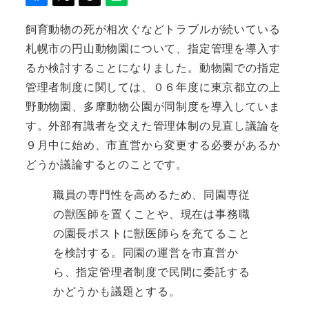
飼育動物の死が相次ぐなどトラブルが続いている
札幌市の円山動物園について、指定管理を導入す
るか検討することになりました。動物園での指定
管理者制度に関しては、０６年度に東京都立の上
野動物園、多摩動物公園が同制度を導入していま
す。外部有識者を交えた管理体制の見直し議論を
９月中に始め、市直営から変更する必要があるか
どうか議論するとのことです。
職員の専門性を高めるため、同園専従
の獣医師を置くことや、現在は事務職
の園長ポストに獣医師らを充てること
を検討する。同園の運営を市直営か
ら、指定管理者制度で民間に委託する
かどうかも議題とする。