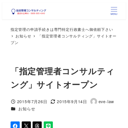
メ
イ
MENU
ン
指定管理の申請手続きは専門特定行政書士へ御依頼下さい
コ
お知らせ
「指定管理者コンサルティング」サイトオー
ン
プン
テ
ン
ツ
「指定管理者コンサルティ
へ
移
ング」サイトオープン
動
2015年7月26日
2015年9月14日
eve-law
投稿日
更新日
著
カテゴリー
お知らせ
者