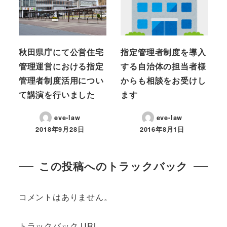
秋田県庁にて公営住宅
指定管理者制度を導入
管理運営における指定
する自治体の担当者様
管理者制度活用につい
からも相談をお受けし
て講演を行いました
ます
eve-law
eve-law
2018年9月28日
2016年8月1日
投稿日
投稿日
この投稿へのトラックバック
コメントはありません。
トラックバック URL