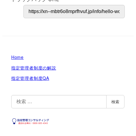
Home
指定管理者制度の解説
指定管理者制度QA
検
検索
索